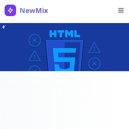
NewMix