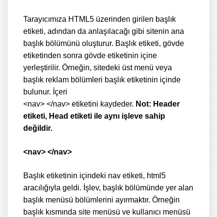
Tarayıcımıza HTML5 üzerinden girilen başlık
etiketi, adından da anlaşılacağı gibi sitenin ana
başlık bölümünü oluşturur. Başlık etiketi, gövde
etiketinden sonra gövde etiketinin içine
yerleştirilir. Örneğin, sitedeki üst menü veya
başlık reklam bölümleri başlık etiketinin içinde
bulunur. İçeri
<nav> </nav> etiketini kaydeder.
Not: Header
etiketi, Head etiketi ile aynı işleve sahip
değildir.
<nav> </nav>
Başlık etiketinin içindeki nav etiketi, html5
aracılığıyla geldi. İşlev, başlık bölümünde yer alan
başlık menüsü bölümlerini ayırmaktır. Örneğin
başlık kısmında site menüsü ve kullanıcı menüsü